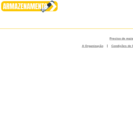
Preciso de mai
|
A Organização
Condições de U