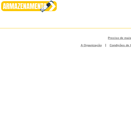
Preciso de mai
|
A Organização
Condições de U