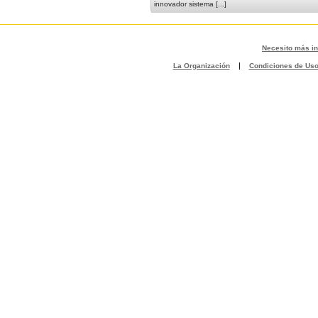
innovador sistema [...]
Necesito más i
|
La Organización
Condiciones de Us