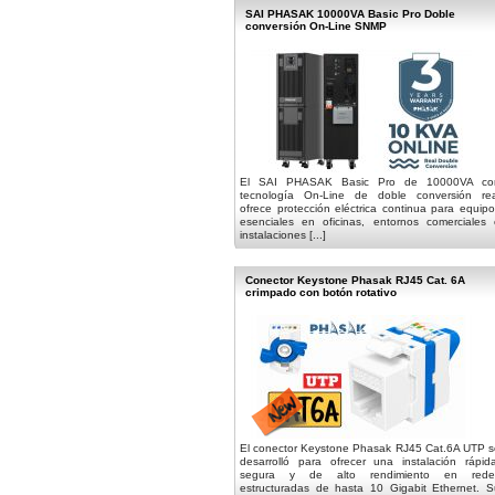
SAI PHASAK 10000VA Basic Pro Doble
conversión On-Line SNMP
El SAI PHASAK Basic Pro de 10000VA co
tecnología On-Line de doble conversión rea
ofrece protección eléctrica continua para equip
esenciales en oficinas, entornos comerciales 
instalaciones [...]
Conector Keystone Phasak RJ45 Cat. 6A
crimpado con botón rotativo
El conector Keystone Phasak RJ45 Cat.6A UTP s
desarrolló para ofrecer una instalación rápida
segura y de alto rendimiento en rede
estructuradas de hasta 10 Gigabit Ethernet. S