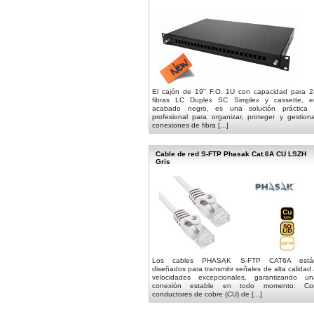
El cajón de 19" F.O. 1U con capacidad para 2
fibras LC Duplex SC Simplex y cassette, e
acabado negro, es una solución práctica 
profesional para organizar, proteger y gestion
conexiones de fibra [...]
Cable de red S-FTP Phasak Cat.6A CU LSZH
Gris
Los cables PHASAK S-FTP CAT6A está
diseñados para transmitir señales de alta calidad
velocidades excepcionales, garantizando un
conexión estable en todo momento. Co
conductores de cobre (CU) de [...]