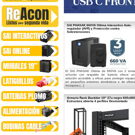
SAI PHASAK 660VA Ottima Interactivo Auto-
regulador (AVR) y Protección contra
Sobretensiones
El SAI PHASAK Ottima de 660VA con 2 toma
schucko con respaldo de batería ofrece un
solución accesible y eficaz para proteger equip
en pequeños entornos domésticos o de oficina
Incorpora [...]
Armario Rack Bastidor 19" 27u negro 600x80
Estructura abierta 4 perfiles Desmontado