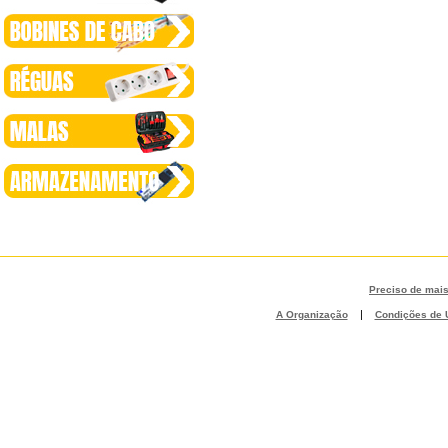
Preciso de mai
|
A Organização
Condições de U