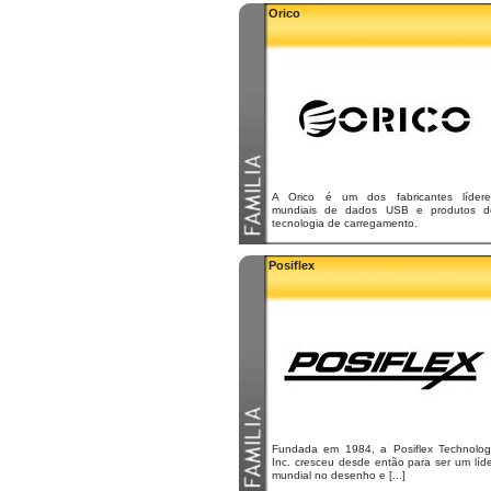
Orico
A Orico é um dos fabricantes lídere
mundiais de dados USB e produtos d
tecnologia de carregamento.
Posiflex
Fundada em 1984, a Posiflex Technolog
Inc. cresceu desde então para ser um líd
mundial no desenho e [...]