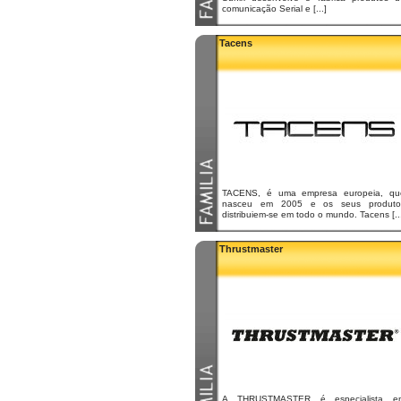
comunicação Serial e [...]
Tacens
TACENS, é uma empresa europeia, qu
nasceu em 2005 e os seus produto
distribuiem-se em todo o mundo. Tacens [..
Thrustmaster
A THRUSTMASTER é especialista e