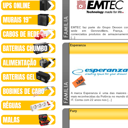
EMTEC faz parte do Grupo Dexxon co
sede em Gennevilliers, França, 
comercializa produtos de armazenament
[...]
Esperanza
A marca Esperanza é uma das maiores 
mais reconhecidas da Polónia no mundo d
IT. Conta com 22 anos nos [...]
Fury