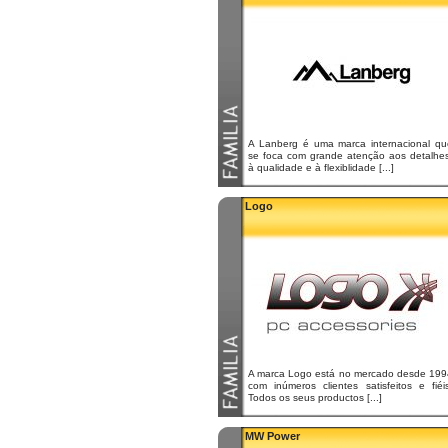
A Lanberg é uma marca internacional qu
se foca com grande atenção aos detalhes
à qualidade e à flexiblidade [...]
Logo
A marca Logo está no mercado desde 199
com inúmeros clientes satisfeitos e fiéi
Todos os seus productos [...]
MW Power