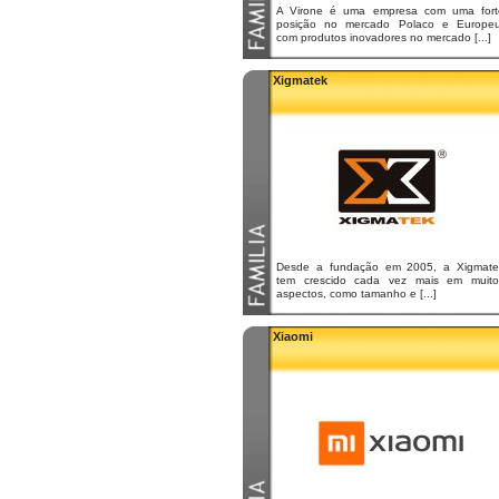
A Virone é uma empresa com uma fort
posição no mercado Polaco e Europeu
com produtos inovadores no mercado [...]
Xigmatek
Desde a fundação em 2005, a Xigmate
tem crescido cada vez mais em muito
aspectos, como tamanho e [...]
Xiaomi