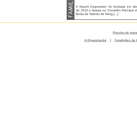
A Xiaomi Corporation foi fundada em abri
de 2010 e listada no Conselho Principal 
Bolsa de Valores de Hong [...]
Preciso de mai
|
A Organização
Condições de U