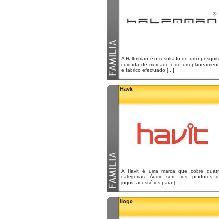
A Halfmman é o resultado de uma pesquis
cuidada de mercado e de um planeament
e fabrico efectuado [...]
Havit
A Havit é uma marca que cobre quatr
categorias. Áudio sem fios, produtos d
jogos, acessórios para [...]
ilogo