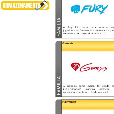
A Fury foi criada para fornecer ao
jogadores as ferramentas necessárias par
sobreviver no campo de batalha [...]
Genesis
A Genesis como marca foi criada e
2011."Gênesis" significa formação 
crescimento contínuo. Desde o início [...]
Halfmman