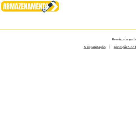
Preciso de mai
|
A Organização
Condições de U