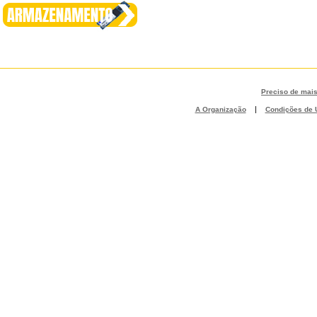
Preciso de mai
|
A Organização
Condições de U