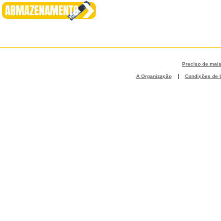
Preciso de mai
|
A Organização
Condições de U