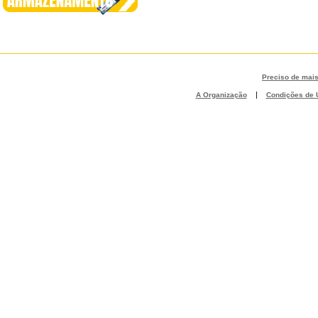
Preciso de mai
|
A Organização
Condições de U